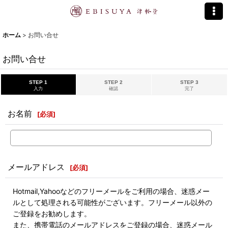
ホーム
>
お問い合せ
お問い合せ
STEP 1
STEP 2
STEP 3
入力
確認
完了
お名前
[
必須
]
メールアドレス
[
必須
]
Hotmail,Yahooなどのフリーメールをご利用の場合、迷惑メー
ルとして処理される可能性がございます。フリーメール以外の
ご登録をお勧めします。
また、携帯電話のメールアドレスをご登録の場合、迷惑メール