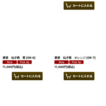
唐塗 仙才椀 黄
[
OK-6
]
唐塗 仙才椀 オレンジ
[
OK-7
]
11,000
円
(税込)
11,000
円
(税込)