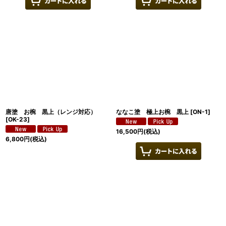
唐塗 お椀 黒上（レンジ対応）
ななこ塗 極上お椀 黒上
[
ON-1
]
[
OK-23
]
16,500
円
(税込)
6,800
円
(税込)