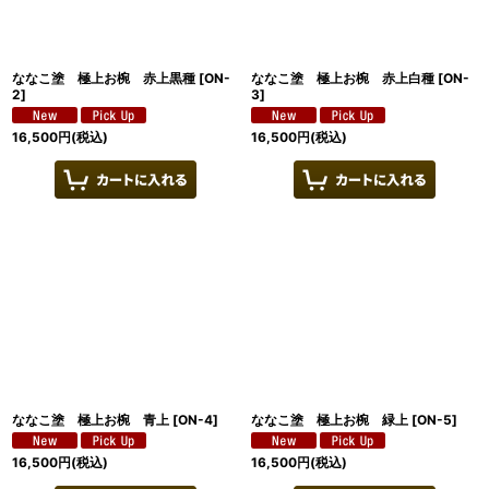
ななこ塗 極上お椀 赤上黒種
[
ON-
ななこ塗 極上お椀 赤上白種
[
ON-
2
]
3
]
16,500
円
(税込)
16,500
円
(税込)
ななこ塗 極上お椀 青上
[
ON-4
]
ななこ塗 極上お椀 緑上
[
ON-5
]
16,500
円
(税込)
16,500
円
(税込)