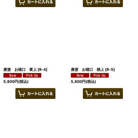
唐塗 お猪口 黄上
[
R-4
]
唐塗 お猪口 桃上
[
R-5
]
5,800
円
(税込)
5,800
円
(税込)