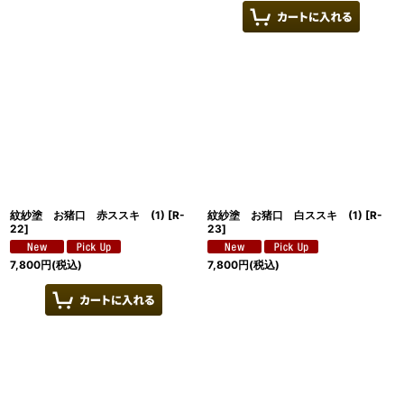
紋紗塗 お猪口 赤ススキ (1)
[
R-
紋紗塗 お猪口 白ススキ (1)
[
R-
22
]
23
]
7,800
円
(税込)
7,800
円
(税込)