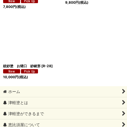
9,800
円
(税込)
7,800
円
(税込)
紋紗塗 お猪口 紗綾形
[
R-28
]
10,000
円
(税込)
ホーム
津軽塗とは
津軽塗ができるまで
恵比須屋について