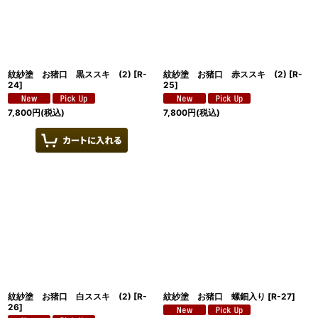
紋紗塗 お猪口 黒ススキ (2)
[
R-
紋紗塗 お猪口 赤ススキ (2)
[
R-
24
]
25
]
7,800
円
(税込)
7,800
円
(税込)
紋紗塗 お猪口 白ススキ (2)
[
R-
紋紗塗 お猪口 螺鈿入り
[
R-27
]
26
]