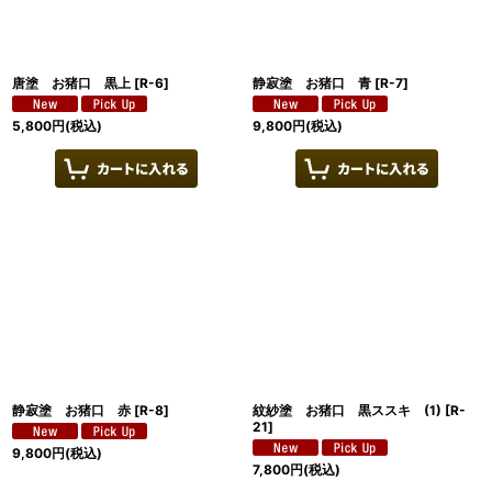
唐塗 お猪口 黒上
[
R-6
]
静寂塗 お猪口 青
[
R-7
]
5,800
円
(税込)
9,800
円
(税込)
静寂塗 お猪口 赤
[
R-8
]
紋紗塗 お猪口 黒ススキ (1)
[
R-
21
]
9,800
円
(税込)
7,800
円
(税込)