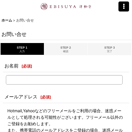
ホーム
>
お問い合せ
お問い合せ
STEP 1
STEP 2
STEP 3
入力
確認
完了
お名前
[
必須
]
メールアドレス
[
必須
]
Hotmail,Yahooなどのフリーメールをご利用の場合、迷惑メー
ルとして処理される可能性がございます。フリーメール以外の
ご登録をお勧めします。
また、携帯電話のメールアドレスをご登録の場合、迷惑メール