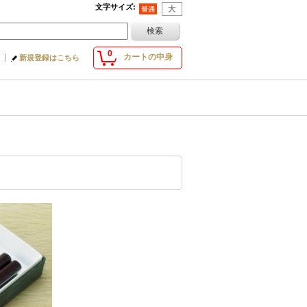
文字サイズ
:
0
カートの中身
新規登録はこちら