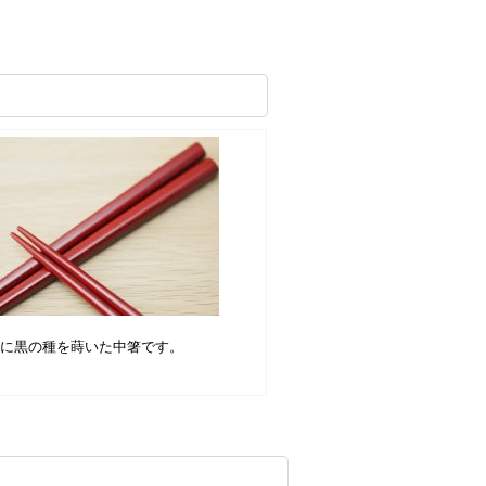
赤に黒の種を蒔いた中箸です。