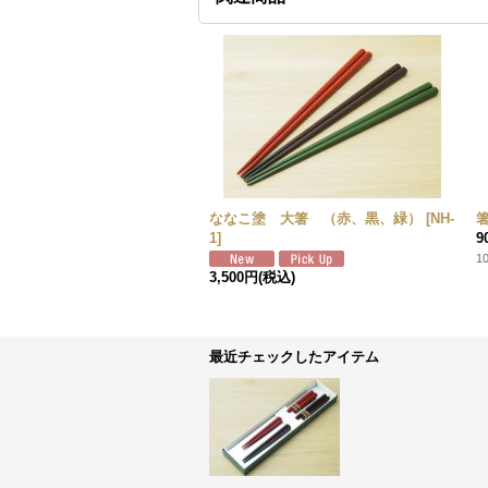
ななこ塗 大箸 （赤、黒、緑）
[
NH-
1
]
9
1
3,500円
(税込)
最近チェックしたアイテム