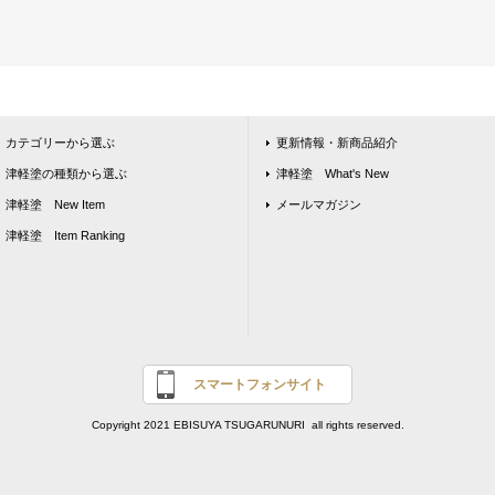
カテゴリーから選ぶ
更新情報・新商品紹介
津軽塗の種類から選ぶ
津軽塗 What's New
津軽塗 New Item
メールマガジン
津軽塗 Item Ranking
スマートフォンサイト
Copyright 2021 EBISUYA TSUGARUNURI all rights reserved.