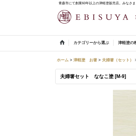
青森市にて創業60年以上の津軽塗販売店。みなさま
カテゴリーから選ぶ
津軽塗の
ホーム
>
津軽塗 お箸
>
夫婦箸（セット）
夫婦箸セット ななこ塗
[
M-9
]