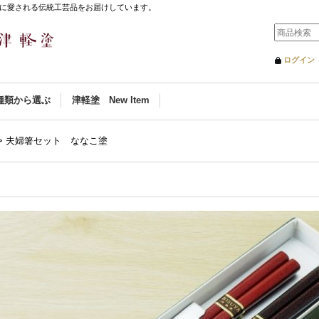
に愛される伝統工芸品をお届けしています。
ログイン
種類から選ぶ
津軽塗 New Item
>
夫婦箸セット ななこ塗