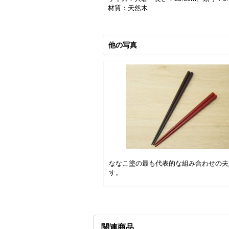
材質：天然木
他の写真
ななこ塗の最も代表的な組み合わせの夫
す。
関連商品