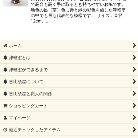
で高台も高く手に取るとき持ちやすいお椀です。
地色の呂（茶）色に赤と緑の彩色を施した津軽塗
の中でも最も代表的な模様です。 サイズ：直径
12cm、…
ホーム
津軽塗とは
津軽塗ができるまで
恵比須屋について
恵比須屋と職人の関係
ショッピングカート
マイページ
最近チェックしたアイテム