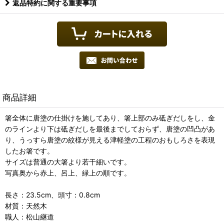
返品特約に関する重要事項
商品詳細
箸全体に唐塗の仕掛けを施してあり、箸上部のみ砥ぎだしをし、金
のラインより下は砥ぎだしを最後までしておらず、唐塗の凹凸があ
り、うっすら唐塗の紋様が見える津軽塗の工程のおもしろさを表現
したお箸です。
サイズは普通の大箸より若干細いです。
写真奥から赤上、呂上、緑上の順です。
長さ：23.5cm、頭寸：0.8cm
材質：天然木
職人：松山継道