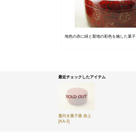
地色の赤に緑と梨地の彩色を施した菓子
最近チェックしたアイテム
蓋付き菓子器 赤上
[
KA-3
]