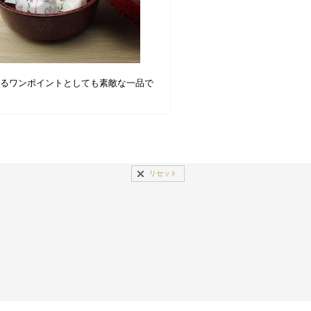
彩るワンポイントとしても素敵な一品で
リセット