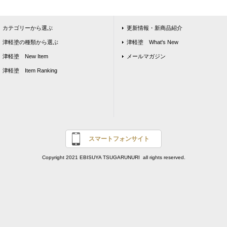
カテゴリーから選ぶ
更新情報・新商品紹介
津軽塗の種類から選ぶ
津軽塗 What's New
津軽塗 New Item
メールマガジン
津軽塗 Item Ranking
スマートフォンサイト
Copyright 2021 EBISUYA TSUGARUNURI all rights reserved.