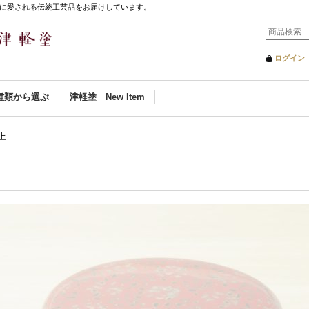
に愛される伝統工芸品をお届けしています。
ログイン
種類から選ぶ
津軽塗 New Item
上