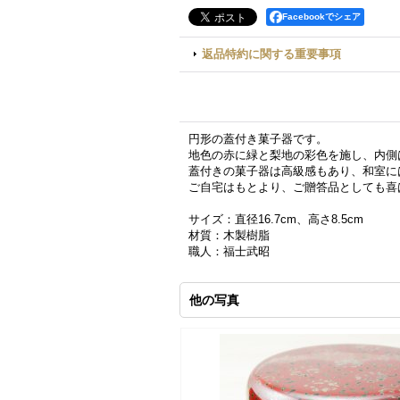
Facebookでシェア
返品特約に関する重要事項
円形の蓋付き菓子器です。
地色の赤に緑と梨地の彩色を施し、内側
蓋付きの菓子器は高級感もあり、和室に
ご自宅はもとより、ご贈答品としても喜
サイズ：直径16.7cm、高さ8.5cm
材質：木製樹脂
職人：福士武昭
他の写真