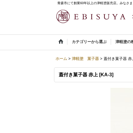
青森市にて創業60年以上の津軽塗販売店。みなさま
カテゴリーから選ぶ
津軽塗の
ホーム
>
津軽塗 菓子器
>
蓋付き菓子器 赤
蓋付き菓子器 赤上
[
KA-3
]