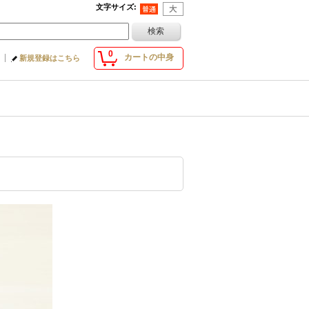
文字サイズ
:
0
カートの中身
新規登録はこちら