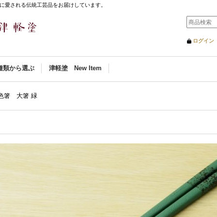
に愛される伝統工芸品をお届けしています。
ログイン
種類から選ぶ
津軽塗 New Item
色箸 大箸 緑