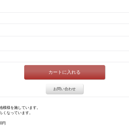
お問い合わせ
地模様を施しています。
らくなっています。
00円