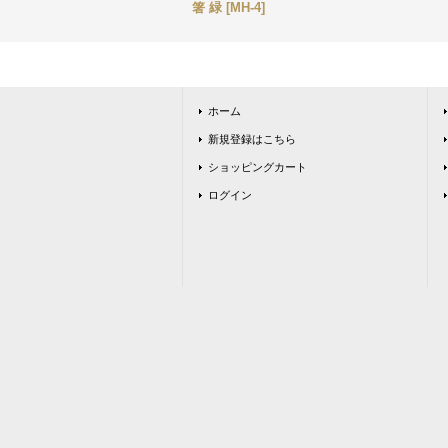
箸 緑
[
MH-4
]
ホーム
新規登録はこちら
ショッピングカート
ログイン