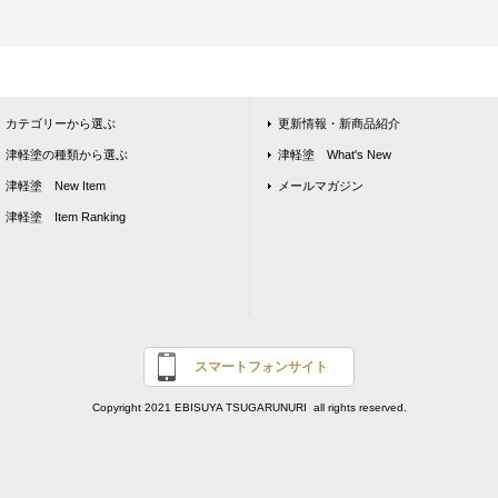
カテゴリーから選ぶ
更新情報・新商品紹介
津軽塗の種類から選ぶ
津軽塗 What's New
津軽塗 New Item
メールマガジン
津軽塗 Item Ranking
スマートフォンサイト
Copyright 2021 EBISUYA TSUGARUNURI all rights reserved.