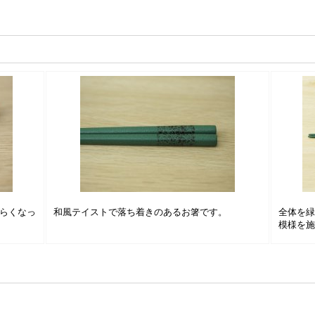
らくなっ
和風テイストで落ち着きのあるお箸です。
全体を
模様を