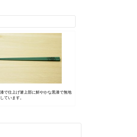
緑漆で仕上げ箸上部に鮮やかな黒漆で無地
施しています。