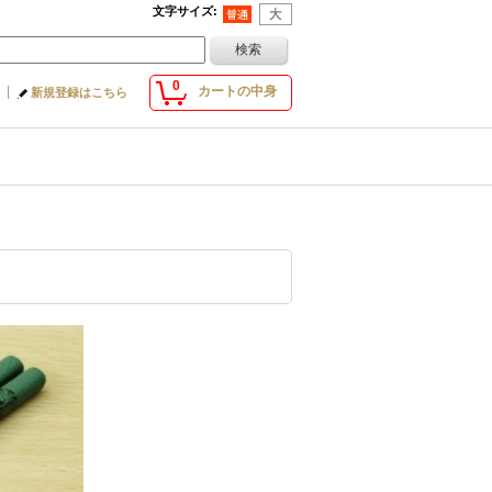
文字サイズ
:
0
カートの中身
新規登録はこちら