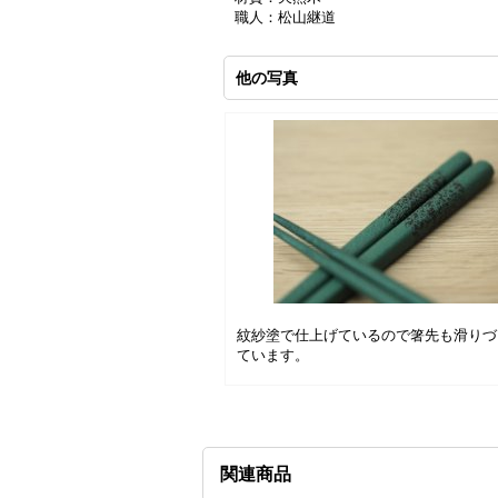
職人：松山継道
他の写真
紋紗塗で仕上げているので箸先も滑りづ
ています。
関連商品