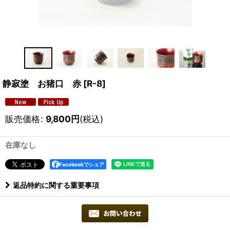
静寂塗 お猪口 赤
[
R-8
]
販売価格
:
9,800
円
(税込)
在庫なし
Facebookでシェア
返品特約に関する重要事項