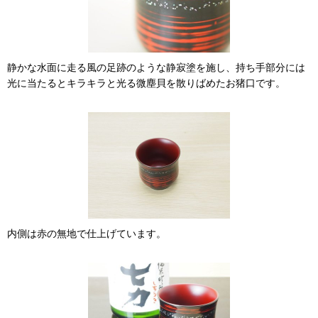
静かな水面に走る風の足跡のような静寂塗を施し、持ち手部分には
光に当たるとキラキラと光る微塵貝を散りばめたお猪口です。
内側は赤の無地で仕上げています。