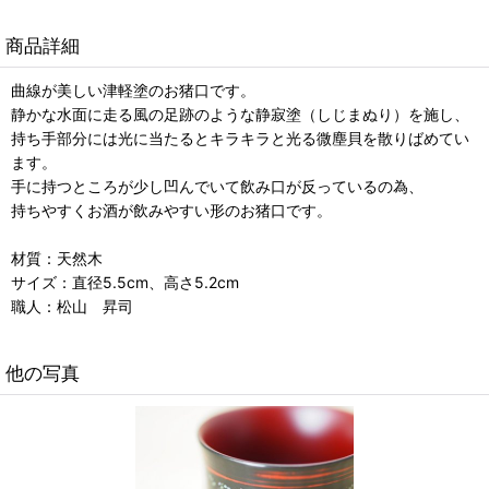
商品詳細
曲線が美しい津軽塗のお猪口です。
静かな水面に走る風の足跡のような静寂塗（しじまぬり）を施し、
持ち手部分には光に当たるとキラキラと光る微塵貝を散りばめてい
ます。
手に持つところが少し凹んでいて飲み口が反っているの為、
持ちやすくお酒が飲みやすい形のお猪口です。
材質：天然木
サイズ：直径5.5cm、高さ5.2cm
職人：松山 昇司
他の写真