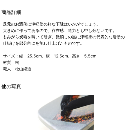
商品詳細
足元のお洒落に津軽塗の粋な下駄はいかがでしょう。
大きめに作ってあるので、存在感、迫力とも申し分ないです。
もみがら炭粉を蒔いて研ぎ、艶消しの黒に津軽塗の代表的な唐塗の
仕掛けを部分的にを施し仕上げたものです。
サイズ：縦 25.5cm、横 12.5cm、高さ 5.5cm
材質：桐
職人：松山継道
他の写真