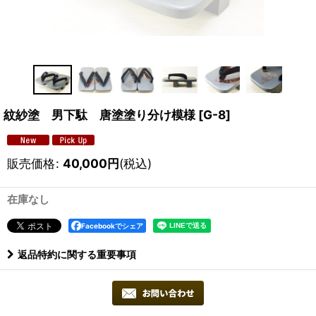
紋紗塗 男下駄 唐塗塗り分け模様
[
G-8
]
販売価格
:
40,000
円
(税込)
在庫なし
Facebookでシェア
返品特約に関する重要事項