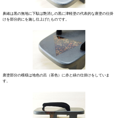
鼻緒は黒の無地に下駄は艶消しの黒に津軽塗の代表的な唐塗の仕掛
けを部分的にを施し仕上げたものです。
唐塗部分の模様は地色の呂（茶色）に赤と緑の仕掛けをしていま
す。