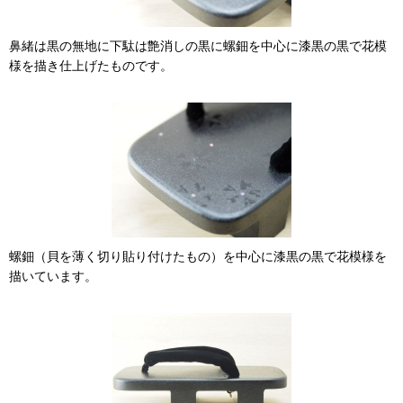
鼻緒は黒の無地に下駄は艶消しの黒に螺鈿を中心に漆黒の黒で花模
様を描き仕上げたものです。
螺鈿（貝を薄く切り貼り付けたもの）を中心に漆黒の黒で花模様を
描いています。