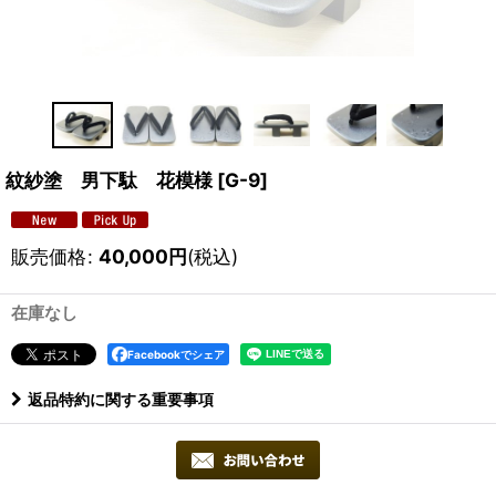
紋紗塗 男下駄 花模様
[
G-9
]
販売価格
:
40,000
円
(税込)
在庫なし
Facebookでシェア
返品特約に関する重要事項