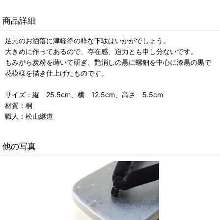
商品詳細
足元のお洒落に津軽塗の粋な下駄はいかがでしょう。
大きめに作ってあるので、存在感、迫力とも申し分ないです。
もみがら炭粉を蒔いて研ぎ、艶消しの黒に螺鈿を中心に漆黒の黒で
花模様を描き仕上げたものです。
サイズ：縦 25.5cm、横 12.5cm、高さ 5.5cm
材質：桐
職人：松山継道
他の写真