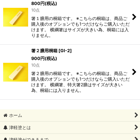
800
円
(税込)
10点
箸１膳用の桐箱です。 ※こちらの桐箱は、商品ご
購入後のオプションでも1つだけならご購入いただ
けます。 横綱箸はサイズが大きい為、桐箱には入
りません。
箸２膳用桐箱
[
GI-2
]
900
円
(税込)
10点
箸２膳用の桐箱です。 ※こちらの桐箱は、商品ご
購入後のオプションでも1つだけならご購入いただ
けます。 横綱箸、特大箸2膳はサイズが大きい
為、桐箱には入りません。
ホーム
津軽塗とは
津軽塗ができるまで