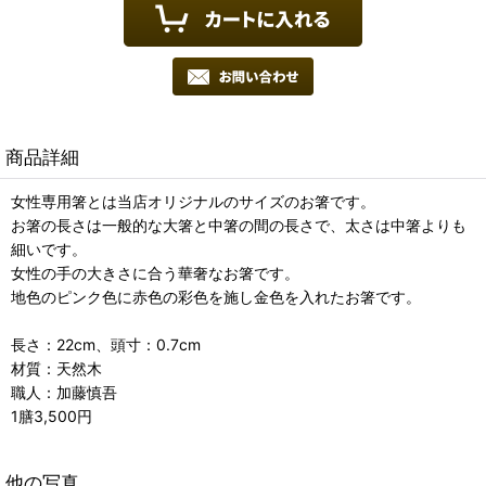
商品詳細
女性専用箸とは当店オリジナルのサイズのお箸です。
お箸の長さは一般的な大箸と中箸の間の長さで、太さは中箸よりも
細いです。
女性の手の大きさに合う華奢なお箸です。
地色のピンク色に赤色の彩色を施し金色を入れたお箸です。
長さ：22cm、頭寸：0.7cm
材質：天然木
職人：加藤慎吾
1膳3,500円
他の写真