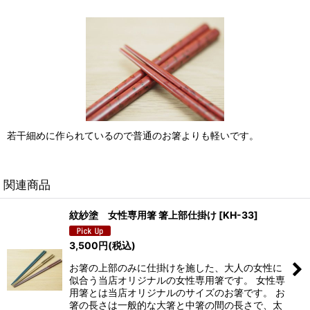
若干細めに作られているので普通のお箸よりも軽いです。
関連商品
紋紗塗 女性専用箸 箸上部仕掛け
[
KH-33
]
3,500
円
(税込)
お箸の上部のみに仕掛けを施した、大人の女性に
似合う当店オリジナルの女性専用箸です。 女性専
用箸とは当店オリジナルのサイズのお箸です。 お
箸の長さは一般的な大箸と中箸の間の長さで、太