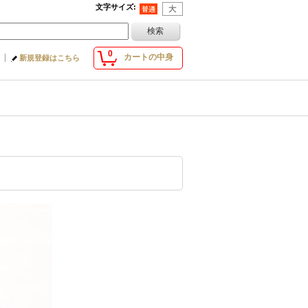
文字サイズ
:
0
カートの中身
新規登録はこちら