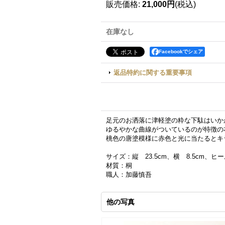
販売価格
:
21,000円
(税込)
在庫なし
Facebookでシェア
返品特約に関する重要事項
足元のお洒落に津軽塗の粋な下駄はいか
ゆるやかな曲線がついているのが特徴の
桃色の唐塗模様に赤色と光に当たるとキ
サイズ：縦 23.5cm、横 8.5cm、ヒー
材質：桐
職人：加藤慎吾
他の写真