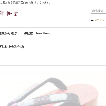
に愛される伝統工芸品をお届けしています。
ログイン
種類から選ぶ
津軽塗 New Item
駄桃上金彩色(2)