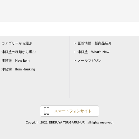
カテゴリーから選ぶ
更新情報・新商品紹介
津軽塗の種類から選ぶ
津軽塗 What's New
津軽塗 New Item
メールマガジン
津軽塗 Item Ranking
スマートフォンサイト
Copyright 2021 EBISUYA TSUGARUNURI all rights reserved.