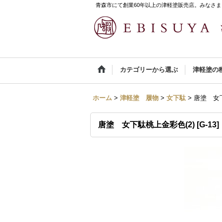
青森市にて創業60年以上の津軽塗販売店。みなさま
カテゴリーから選ぶ
津軽塗の
ホーム
>
津軽塗 履物
>
女下駄
>
唐塗 女下
唐塗 女下駄桃上金彩色(2)
[
G-13
]