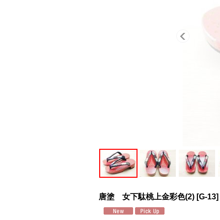
唐塗 女下駄桃上金彩色(2)
[
G-13
]