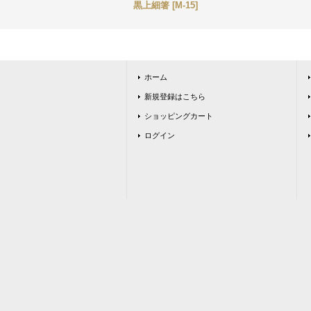
黒上細箸
[
M-15
]
ホーム
新規登録はこちら
ショッピングカート
ログイン