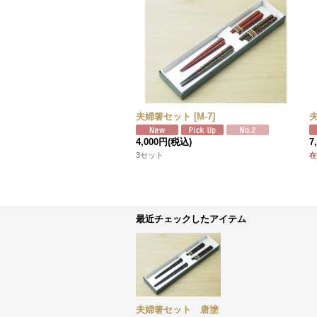
夫婦箸セット
[
M-7
]
4,000円
(税込)
7
3セット
在
最近チェックしたアイテム
夫婦箸セット 唐塗