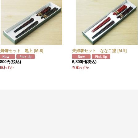
夫婦箸セット 黒上
[
M-8
]
夫婦箸セット ななこ塗
[
M-9
]
,800円
(税込)
6,800円
(税込)
庫わずか
在庫わずか