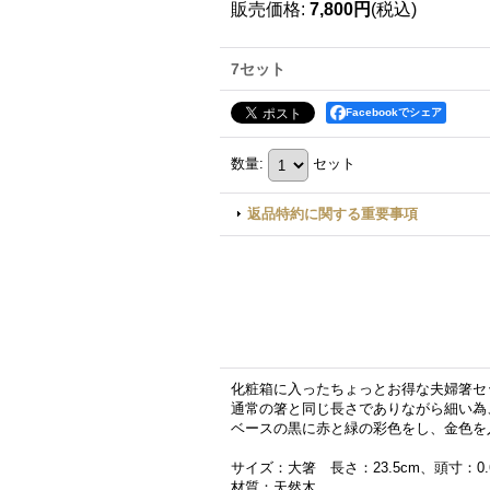
販売価格
:
7,800円
(税込)
7セット
Facebookでシェア
数量
:
セット
返品特約に関する重要事項
化粧箱に入ったちょっとお得な夫婦箸セ
通常の箸と同じ長さでありながら細い為
ベースの黒に赤と緑の彩色をし、金色を
サイズ：大箸 長さ：23.5cm、頭寸：0.6
材質：天然木