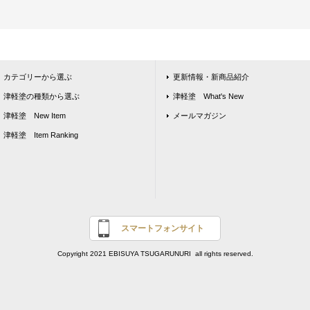
カテゴリーから選ぶ
更新情報・新商品紹介
津軽塗の種類から選ぶ
津軽塗 What's New
津軽塗 New Item
メールマガジン
津軽塗 Item Ranking
スマートフォンサイト
Copyright 2021 EBISUYA TSUGARUNURI all rights reserved.