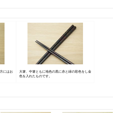
方にはお
大箸、中箸ともに地色の黒に赤と緑の彩色をし金
色を入れたものです。