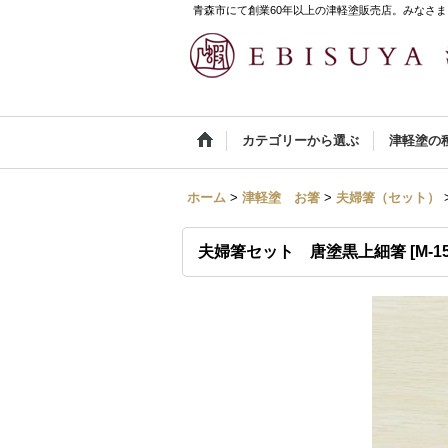
青森市にて創業60年以上の津軽塗販売店。みなさま
カテゴリーから選ぶ
津軽塗の
ホーム
>
津軽塗 お箸
>
夫婦箸（セット）
夫婦箸セット 唐塗黒上細箸
[
M-1