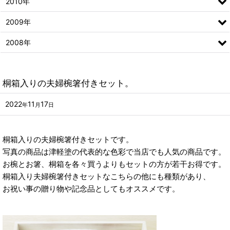
2010年
2009年
2008年
桐箱入りの夫婦椀箸付きセット。
2022
11
17
年
月
日
桐箱入りの夫婦椀箸付きセットです。
写真の商品は津軽塗の代表的な色彩で当店でも人気の商品です。
お椀とお箸、桐箱を各々買うよりもセットの方が若干お得です。
桐箱入り夫婦椀箸付きセットなこちらの他にも種類があり、
お祝い事の贈り物や記念品としてもオススメです。