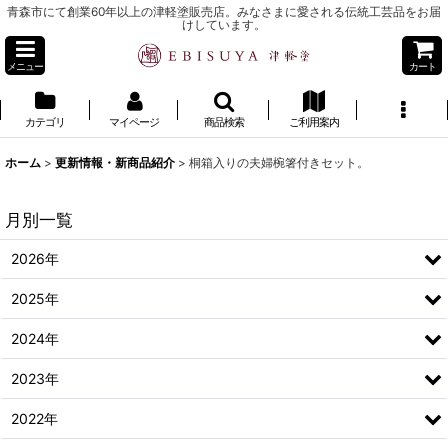
青森市にて創業60年以上の津軽塗販売店。みなさまに愛される伝統工芸品をお届
けしています。
メニュー
カート
カテゴリ
マイページ
商品検索
ご利用案内
ホーム
>
更新情報・新商品紹介
>
桐箱入りの夫婦椀箸付きセット。
月別一覧
2026年
2025年
2024年
2023年
2022年