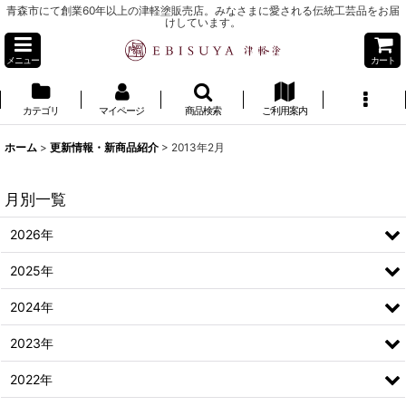
青森市にて創業60年以上の津軽塗販売店。みなさまに愛される伝統工芸品をお届
けしています。
メニュー
カート
カテゴリ
マイページ
商品検索
ご利用案内
ホーム
>
更新情報・新商品紹介
>
2013年2月
月別一覧
2026年
2025年
2024年
2023年
2022年