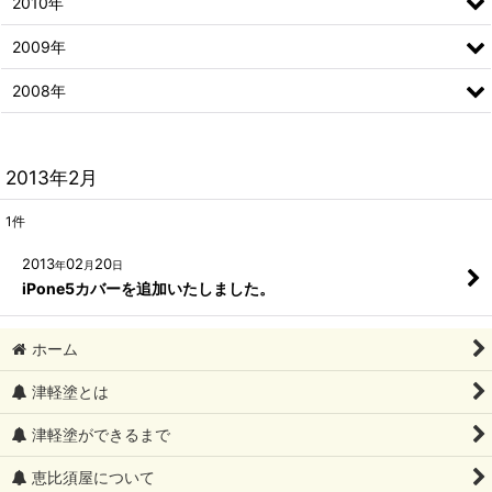
2010年
2009年
2008年
2013年2月
1
件
2013
02
20
年
月
日
iPone5カバーを追加いたしました。
ホーム
津軽塗とは
津軽塗ができるまで
恵比須屋について