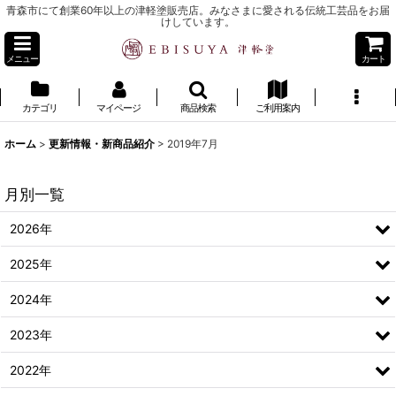
青森市にて創業60年以上の津軽塗販売店。みなさまに愛される伝統工芸品をお届
けしています。
メニュー
カート
カテゴリ
マイページ
商品検索
ご利用案内
ホーム
>
更新情報・新商品紹介
>
2019年7月
月別一覧
2026年
2025年
2024年
2023年
2022年