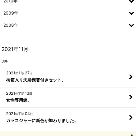
2010年
2009年
2008年
2021年11月
3
件
2021
11
27
年
月
日
桐箱入り夫婦椀箸付きセット。
2021
11
13
年
月
日
女性専用箸。
2021
11
04
年
月
日
ガラスジャーに新色が加わりました。