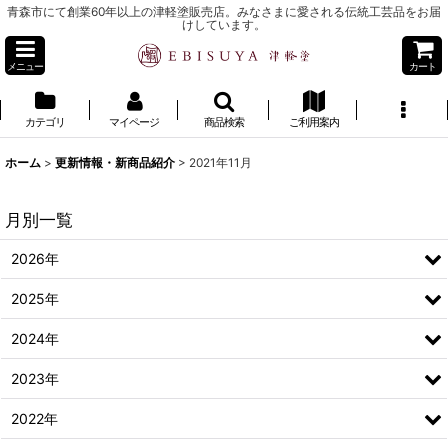
青森市にて創業60年以上の津軽塗販売店。みなさまに愛される伝統工芸品をお届
けしています。
メニュー
カート
カテゴリ
マイページ
商品検索
ご利用案内
ホーム
>
更新情報・新商品紹介
>
2021年11月
月別一覧
2026年
2025年
2024年
2023年
2022年