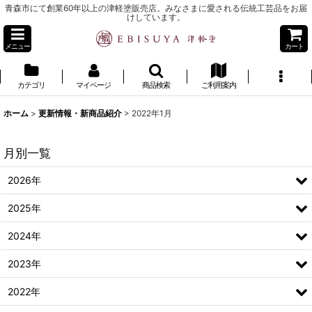
青森市にて創業60年以上の津軽塗販売店。みなさまに愛される伝統工芸品をお届
けしています。
メニュー
カート
カテゴリ
マイページ
商品検索
ご利用案内
ホーム
>
更新情報・新商品紹介
>
2022年1月
月別一覧
2026年
2025年
2024年
2023年
2022年