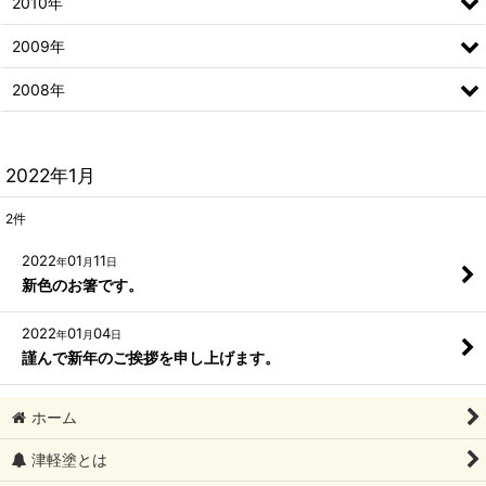
2010年
2009年
2008年
2022年1月
2
件
2022
01
11
年
月
日
新色のお箸です。
2022
01
04
年
月
日
謹んで新年のご挨拶を申し上げます。
ホーム
津軽塗とは