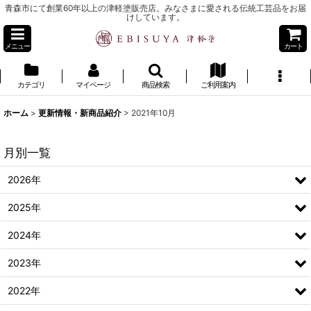
青森市にて創業60年以上の津軽塗販売店。みなさまに愛される伝統工芸品をお届
けしています。
メニュー
カート
カテゴリ
マイページ
商品検索
ご利用案内
ホーム
>
更新情報・新商品紹介
>
2021年10月
月別一覧
2026年
2025年
2024年
2023年
2022年