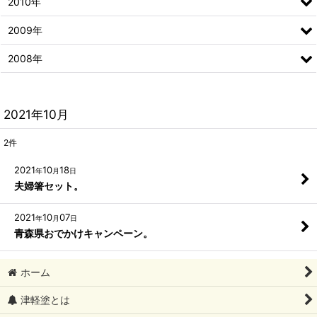
2010年
2009年
2008年
2021年10月
2
件
2021
10
18
年
月
日
夫婦箸セット。
2021
10
07
年
月
日
青森県おでかけキャンペーン。
ホーム
津軽塗とは