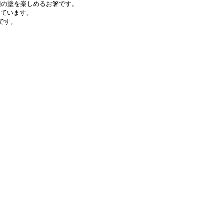
類の塗を楽しめるお箸です。
っています。
です。