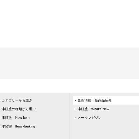
カテゴリーから選ぶ
更新情報・新商品紹介
津軽塗の種類から選ぶ
津軽塗 What's New
津軽塗 New Item
メールマガジン
津軽塗 Item Ranking