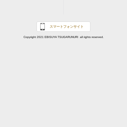
スマートフォンサイト
Copyright 2021 EBISUYA TSUGARUNURI all rights reserved.