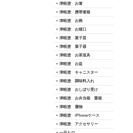
津軽塗 お箸
津軽塗 携帯箸箱
津軽塗 お椀
津軽塗 お猪口
津軽塗 菓子皿
津軽塗 菓子器
津軽塗 お茶道具
津軽塗 お盆
津軽塗 キャニスター
津軽塗 調味料入れ
津軽塗 おしぼり受け
津軽塗 お弁当箱 重箱
津軽塗 履物
津軽塗 iPhoneケース
津軽塗 アクセサリー
一品もの