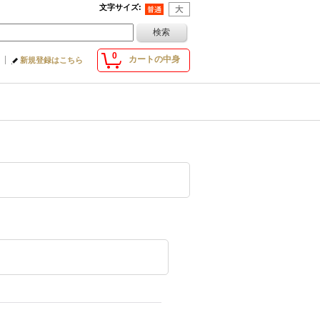
文字サイズ
:
0
カートの中身
新規登録はこちら