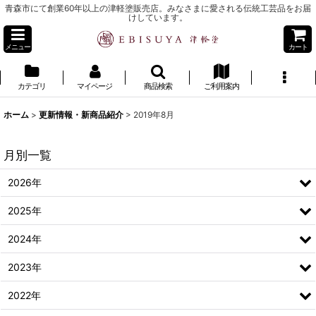
青森市にて創業60年以上の津軽塗販売店。みなさまに愛される伝統工芸品をお届
けしています。
メニュー
カート
カテゴリ
マイページ
商品検索
ご利用案内
ホーム
>
更新情報・新商品紹介
>
2019年8月
月別一覧
2026年
2025年
2024年
2023年
2022年