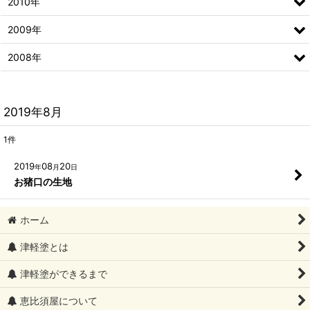
2010年
2009年
2008年
2019年8月
1
件
2019
08
20
年
月
日
お猪口の生地
ホーム
津軽塗とは
津軽塗ができるまで
恵比須屋について