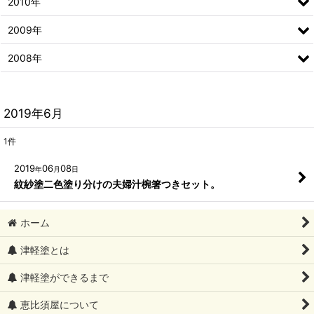
2010年
2009年
2008年
2019年6月
1
件
2019
06
08
年
月
日
紋紗塗二色塗り分けの夫婦汁椀箸つきセット。
ホーム
津軽塗とは
津軽塗ができるまで
恵比須屋について