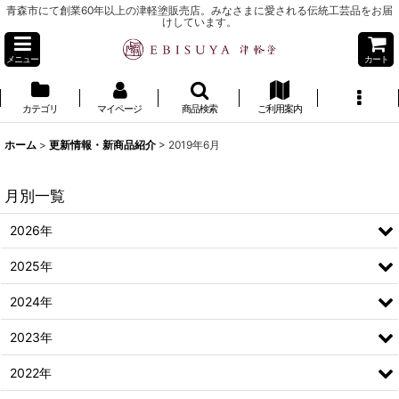
青森市にて創業60年以上の津軽塗販売店。みなさまに愛される伝統工芸品をお届
けしています。
メニュー
カート
カテゴリ
マイページ
商品検索
ご利用案内
ホーム
>
更新情報・新商品紹介
>
2019年6月
月別一覧
2026年
2025年
2024年
2023年
2022年