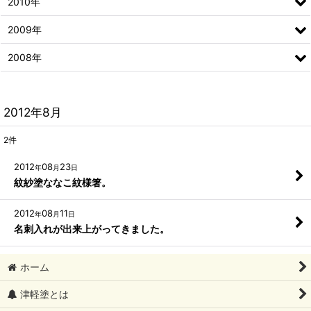
2010年
2009年
2008年
2012年8月
2
件
2012
08
23
年
月
日
紋紗塗ななこ紋様箸。
2012
08
11
年
月
日
名刺入れが出来上がってきました。
ホーム
津軽塗とは