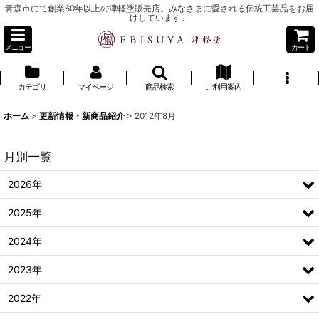
青森市にて創業60年以上の津軽塗販売店。みなさまに愛される伝統工芸品をお届
けしています。
メニュー
カート
カテゴリ
マイページ
商品検索
ご利用案内
ホーム
>
更新情報・新商品紹介
>
2012年8月
月別一覧
2026年
2025年
2024年
2023年
2022年