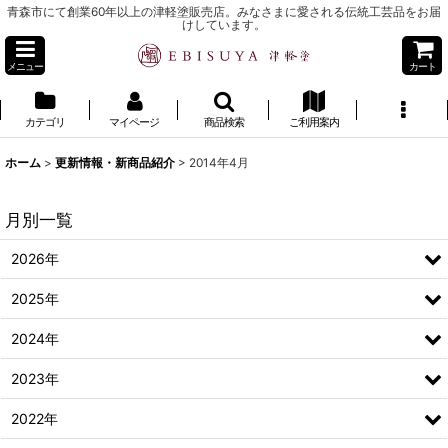
青森市にて創業60年以上の津軽塗販売店。みなさまに愛される伝統工芸品をお届
けしています。
メニュー
カート
カテゴリ
マイページ
商品検索
ご利用案内
ホーム
>
更新情報・新商品紹介
>
2014年4月
月別一覧
2026年
2025年
2024年
2023年
2022年