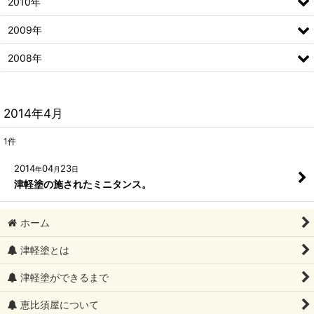
2010年
2009年
2008年
2014年4月
1
件
2014
04
23
年
月
日
津軽塗の施されたミニタンス。
ホーム
津軽塗とは
津軽塗ができるまで
恵比須屋について