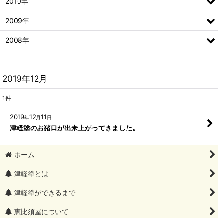
2010年
2009年
2008年
2019年12月
1
件
2019
12
11
年
月
日
津軽塗のお猪口が出来上がってきました。
ホーム
津軽塗とは
津軽塗ができるまで
恵比須屋について