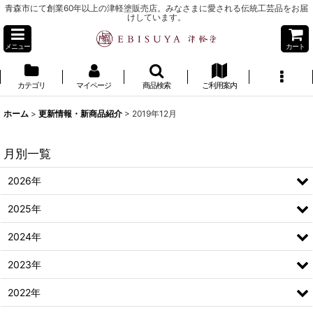
青森市にて創業60年以上の津軽塗販売店。みなさまに愛される伝統工芸品をお届
けしています。
メニュー
カート
カテゴリ
マイページ
商品検索
ご利用案内
ホーム
>
更新情報・新商品紹介
>
2019年12月
月別一覧
2026年
2025年
2024年
2023年
2022年