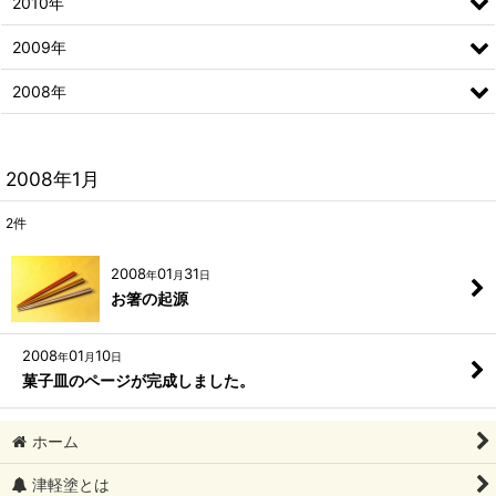
2010年
2009年
2008年
2008年1月
2
件
2008
01
31
年
月
日
お箸の起源
2008
01
10
年
月
日
菓子皿のページが完成しました。
ホーム
津軽塗とは