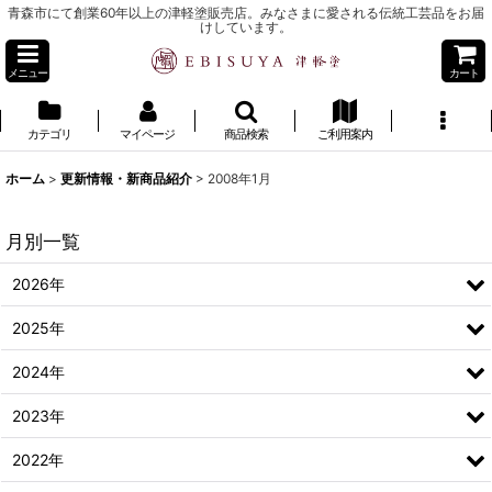
青森市にて創業60年以上の津軽塗販売店。みなさまに愛される伝統工芸品をお届
けしています。
メニュー
カート
カテゴリ
マイページ
商品検索
ご利用案内
ホーム
>
更新情報・新商品紹介
>
2008年1月
月別一覧
2026年
2025年
2024年
2023年
2022年