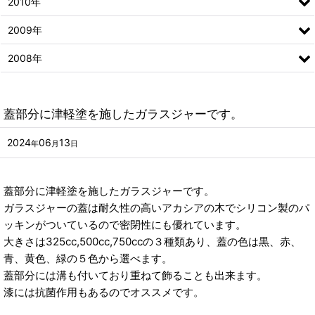
2010年
2009年
2008年
蓋部分に津軽塗を施したガラスジャーです。
2024
06
13
年
月
日
蓋部分に津軽塗を施したガラスジャーです。
ガラスジャーの蓋は耐久性の高いアカシアの木でシリコン製のパ
ッキンがついているので密閉性にも優れています。
大きさは325cc,500cc,750ccの３種類あり、蓋の色は黒、赤、
青、黄色、緑の５色から選べます。
蓋部分には溝も付いており重ねて飾ることも出来ます。
漆には抗菌作用もあるのでオススメです。