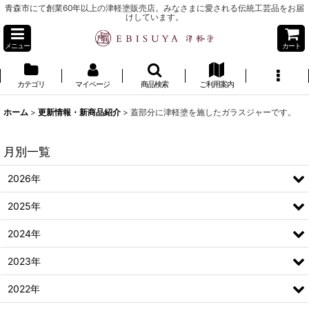
青森市にて創業60年以上の津軽塗販売店。みなさまに愛される伝統工芸品をお届
けしています。
メニュー
カート
カテゴリ
マイページ
商品検索
ご利用案内
ホーム
>
更新情報・新商品紹介
>
蓋部分に津軽塗を施したガラスジャーです。
月別一覧
2026年
2025年
2024年
2023年
2022年